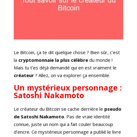
Le Bitcoin, ça te dit quelque chose ? Bien sûr, c’est
la
cryptomonnaie la plus célèbre
du monde !
Mais tu t’es déjà demandé qui en est vraiment le
créateur
? Allez, on va explorer ça ensemble.
Un mystérieux personnage :
Satoshi Nakamoto
Le créateur du Bitcoin se cache derrière le
pseudo
de Satoshi Nakamoto
. Pas de vraie identité
connue, juste un nom qui a fait couler beaucoup
d’encre. Ce mystérieux personnage a publié le livre