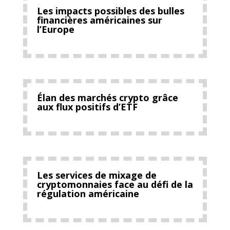
Les impacts possibles des bulles
financières américaines sur
l’Europe
Élan des marchés crypto grâce
aux flux positifs d’ETF
Les services de mixage de
cryptomonnaies face au défi de la
régulation américaine