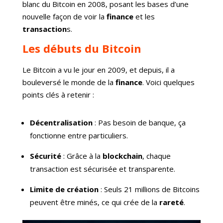
blanc du Bitcoin en 2008, posant les bases d’une
nouvelle façon de voir la
finance
et les
transaction
s.
Les débuts du Bitcoin
Le Bitcoin a vu le jour en 2009, et depuis, il a
bouleversé le monde de la
finance
. Voici quelques
points clés à retenir :
Décentralisation
: Pas besoin de banque, ça
fonctionne entre particuliers.
Sécurité
: Grâce à la
blockchain
, chaque
transaction est sécurisée et transparente.
Limite de création
: Seuls 21 millions de Bitcoins
peuvent être minés, ce qui crée de la
rareté
.