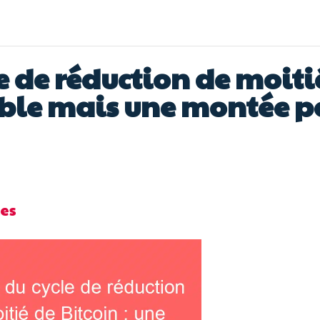
 de réduction de moitié
ble mais une montée po
es