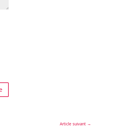
e
Article suivant
→