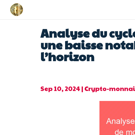
Analyse du cycle
une baisse nota
l’horizon
Sep 10, 2024
|
Crypto-monnai