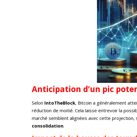
Anticipation d’un pic poten
Selon
IntoTheBlock
, Bitcoin a généralement atte
réduction de moitié. Cela laisse entrevoir la poss
marché semblent alignées avec cette projection, s
consolidation
.