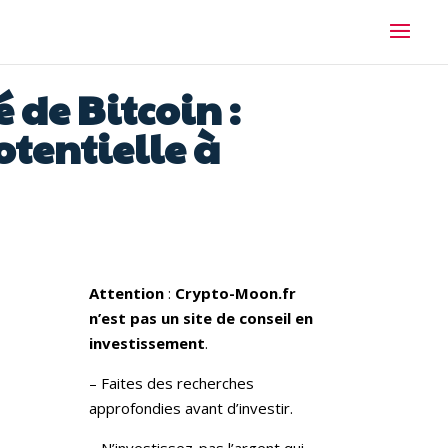
 de Bitcoin :
tentielle à
Attention
:
Crypto-Moon.fr
n’est pas un site de conseil en
investissement
.
– Faites des recherches
approfondies avant d’investir.
– N’investissez-pas l’argent qui