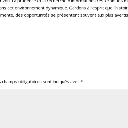
horizon. La prudence et la recherche d’informations resteront les m
dans cet environnement dynamique. Gardons à l’esprit que l’histoi
mente, des opportunités se présentent souvent aux plus avertis
s champs obligatoires sont indiqués avec
*