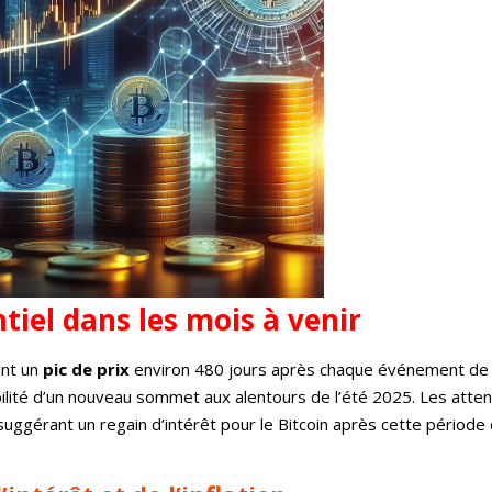
tiel dans les mois à venir
int un
pic de prix
environ 480 jours après chaque événement de
ibilité d’un nouveau sommet aux alentours de l’été 2025. Les atte
uggérant un regain d’intérêt pour le Bitcoin après cette période