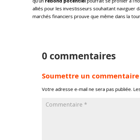
qu’un
rebond potentiel
pourrait se profiler à l’
alliés pour les investisseurs souhaitant naviguer 
marchés financiers prouve que même dans la tour
0 commentaires
Soumettre un commentaire
Votre adresse e-mail ne sera pas publiée.
Le