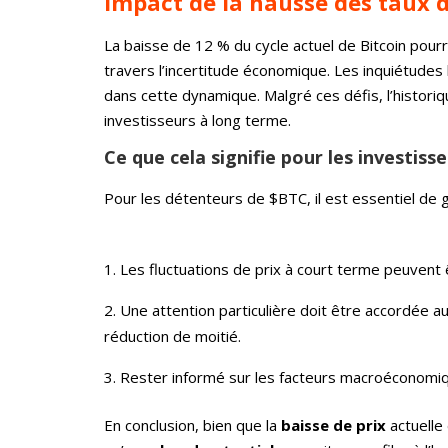
Impact de la hausse des taux d’
La baisse de 12 % du cycle actuel de Bitcoin pour
travers l’incertitude économique. Les inquiétudes li
dans cette dynamique. Malgré ces défis, l’histori
investisseurs à long terme.
Ce que cela signifie pour les investiss
Pour les détenteurs de $BTC, il est essentiel de g
Les fluctuations de prix à court terme peuvent 
Une attention particulière doit être accordée 
réduction de moitié.
Rester informé sur les facteurs macroéconomiq
En conclusion, bien que la
baisse de prix
actuelle