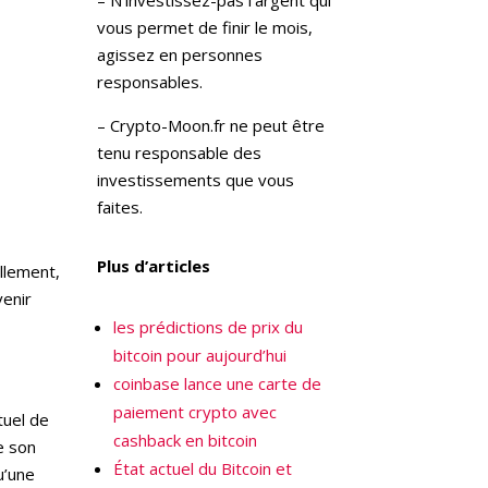
vous permet de finir le mois,
agissez en personnes
responsables.
– Crypto-Moon.fr ne peut être
tenu responsable des
investissements que vous
faites.
Plus d’articles
ellement,
venir
les prédictions de prix du
bitcoin pour aujourd’hui
coinbase lance une carte de
paiement crypto avec
tuel de
cashback en bitcoin
e son
État actuel du Bitcoin et
u’une