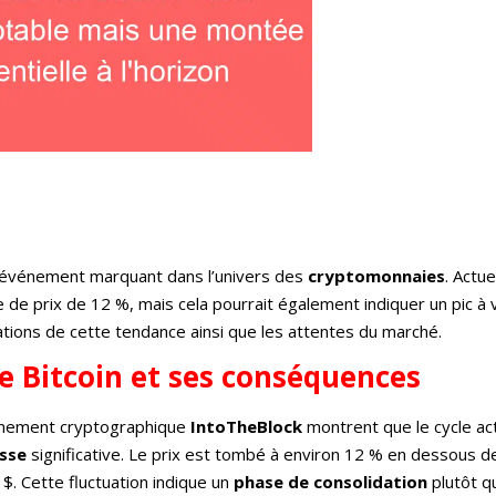
 événement marquant dans l’univers des
cryptomonnaies
. Actu
 de prix de 12 %, mais cela pourrait également indiquer un pic à 
lications de cette tendance ainsi que les attentes du marché.
de Bitcoin et ses conséquences
ignement cryptographique
IntoTheBlock
montrent que le cycle ac
isse
significative. Le prix est tombé à environ 12 % en dessous d
 $. Cette fluctuation indique un
phase de consolidation
plutôt q