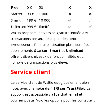
Free
0 €
50
❌
❌
Starter
99 €
1 000
❌
❌
Smart
199 €
10 000
✅
✅
Unlimited
999 €
Illimité
✅
✅
Waltio propose une version gratuite limitée à 50
transactions par an, idéale pour les petits
investisseurs. Pour une utilisation plus poussée, les
abonnements
Starter
,
Smart
et
Unlimited
offrent divers niveaux de fonctionnalités et un
nombre de transactions plus élevé.
Service client
Le service client de Waltio est globalement bien
noté, avec une
note de 4.8/5 sur TrustPilot
. Le
support est accessible via live chat, email et
courrier postal. Voici les options pour les contacter :