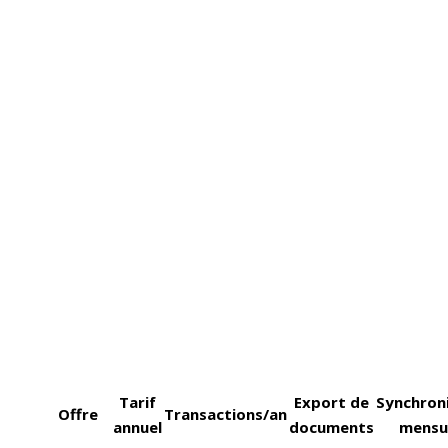
Tarif
Export de
Synchron
Offre
Transactions/an
annuel
documents
mensu