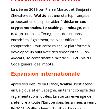
Lancée en 2019 par Pierre Morizot et Benjamin
Chevallereau,
Waltio
est une startup française
proposant un outil pour aider à
déclarer ses
cryptomonnaies
. Le
staking
, le
minage
, et les
ICO
(Initial Coin Offering) sont des notions
encadrées légalement, souvent difficiles à
comprendre. Pour cette raison, la plateforme a
développé un outil avec des spécialistes, ORWL
Avocats, se conformant à l’article 150 VH bis du
Code général des impôts.
Expansion internationale
Après ses débuts en France,
Waltio
s’est étendu
en Belgique et en Espagne, en tenant compte des
réglementations locales. La startup envisage de
s’étendre à toute l’Europe dans les années à venir.
En 2023, Waltio a levé 1,8 million d’euros pour