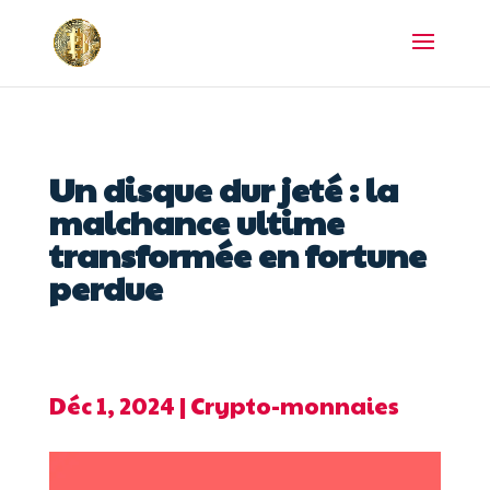
Un disque dur jeté : la
malchance ultime
transformée en fortune
perdue
Déc 1, 2024
|
Crypto-monnaies