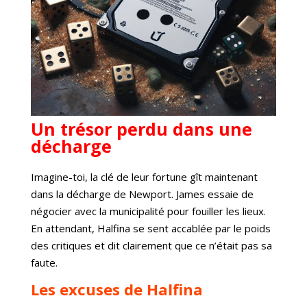
Un trésor perdu dans une
décharge
Imagine-toi, la clé de leur fortune gît maintenant
dans la décharge de Newport. James essaie de
négocier avec la municipalité pour fouiller les lieux.
En attendant, Halfina se sent accablée par le poids
des critiques et dit clairement que ce n’était pas sa
faute.
Les excuses de Halfina