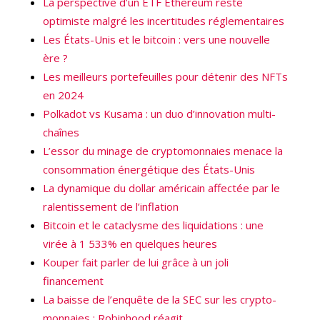
La perspective d’un ETF Ethereum reste
optimiste malgré les incertitudes réglementaires
Les États-Unis et le bitcoin : vers une nouvelle
ère ?
Les meilleurs portefeuilles pour détenir des NFTs
en 2024
Polkadot vs Kusama : un duo d’innovation multi-
chaînes
L’essor du minage de cryptomonnaies menace la
consommation énergétique des États-Unis
La dynamique du dollar américain affectée par le
ralentissement de l’inflation
Bitcoin et le cataclysme des liquidations : une
virée à 1 533% en quelques heures
Kouper fait parler de lui grâce à un joli
financement
La baisse de l’enquête de la SEC sur les crypto-
monnaies : Robinhood réagit