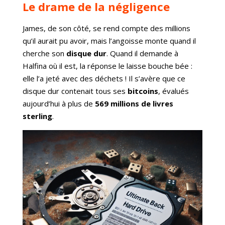
Le drame de la négligence
James, de son côté, se rend compte des millions
qu’il aurait pu avoir, mais l’angoisse monte quand il
cherche son
disque dur
. Quand il demande à
Halfina où il est, la réponse le laisse bouche bée :
elle l’a jeté avec des déchets ! Il s’avère que ce
disque dur contenait tous ses
bitcoins
, évalués
aujourd’hui à plus de
569 millions de livres
sterling
.