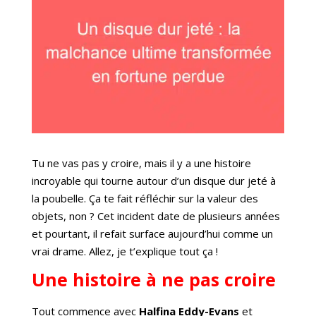
Tu ne vas pas y croire, mais il y a une histoire
incroyable qui tourne autour d’un disque dur jeté à
la poubelle. Ça te fait réfléchir sur la valeur des
objets, non ? Cet incident date de plusieurs années
et pourtant, il refait surface aujourd’hui comme un
vrai drame. Allez, je t’explique tout ça !
Une histoire à ne pas croire
Tout commence avec
Halfina Eddy-Evans
et