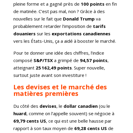
pleine forme et a gagné près de
100 points
en fin
de matinée. C’est pas mal, non ? Grâce à des
nouvelles sur le fait que
Donald Trump
va
probablement retarder l’imposition de
tarifs
douaniers
sur les
exportations canadiennes
vers les États-Unis, ça a aidé à booster le marché.
Pour te donner une idée des chiffres, l’indice
composé
S&P/TSX
a grimpé de
94,57 points
,
atteignant
25 162,49 points
. Super nouvelle,
surtout juste avant son investiture !
Les devises et le marché des
matières premières
Du côté des
devises
, le
dollar canadien
(ou le
huard
, comme on l’appelle souvent) se négocie à
69,79 cents US
, ce qui est une belle hausse par
rapport à son taux moyen de
69,28 cents US
de