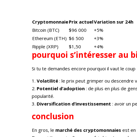
Cryptomonnaie
Prix actuel
Variation sur 24h
Bitcoin (BTC)
$96 000
+5%
Ethereum (ETH)
$6 500
+3%
Ripple (XRP)
$1,50
+4%
pourquoi s’intéresser au b
Si tu te demandes encore pourquoi il vaut le coup 
1.
Volatilité
: le prix peut grimper ou descendre v
2.
Potentiel d’adoption
: de plus en plus de gens
popularité.
3.
Diversification d’investissement
: avoir un p
conclusion
En gros, le
marché des cryptomonnaies
est en 