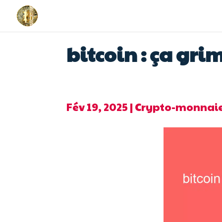
bitcoin : ça grim
Fév 19, 2025
|
Crypto-monnai