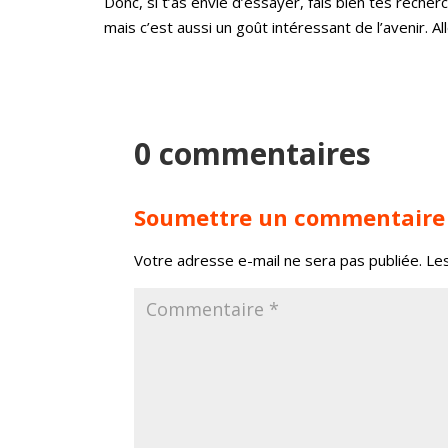
Donc, si t’as envie d’essayer, fais bien tes rech
mais c’est aussi un goût intéressant de l’avenir. All
0 commentaires
Soumettre un commentaire
Votre adresse e-mail ne sera pas publiée.
Le