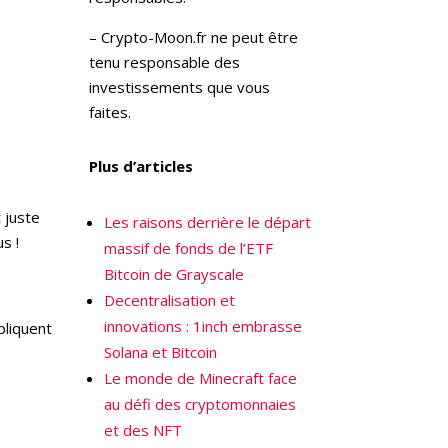
– Crypto-Moon.fr ne peut être
tenu responsable des
investissements que vous
faites.
Plus d’articles
 juste
Les raisons derrière le départ
s !
massif de fonds de l’ETF
Bitcoin de Grayscale
Decentralisation et
innovations : 1inch embrasse
pliquent
Solana et Bitcoin
Le monde de Minecraft face
au défi des cryptomonnaies
et des NFT