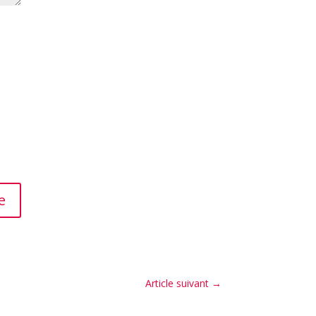
e
Article suivant
→