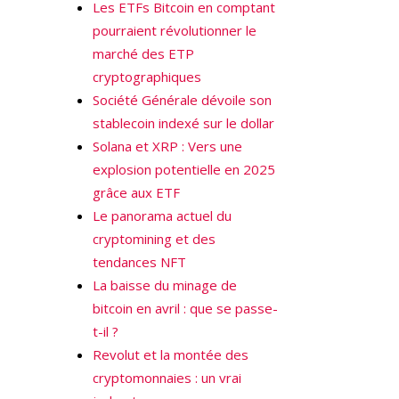
Les ETFs Bitcoin en comptant
pourraient révolutionner le
marché des ETP
cryptographiques
Société Générale dévoile son
stablecoin indexé sur le dollar
Solana et XRP : Vers une
explosion potentielle en 2025
grâce aux ETF
Le panorama actuel du
cryptomining et des
tendances NFT
La baisse du minage de
bitcoin en avril : que se passe-
t-il ?
Revolut et la montée des
cryptomonnaies : un vrai