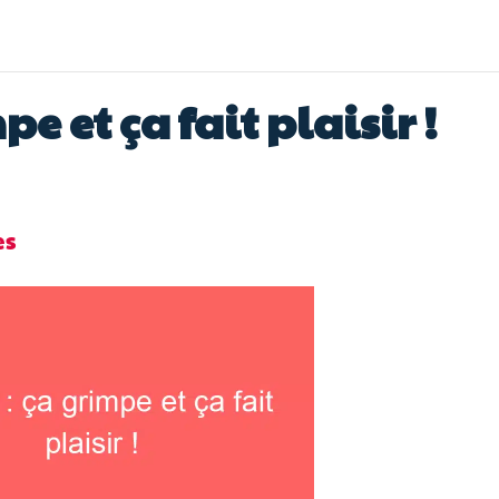
pe et ça fait plaisir !
es