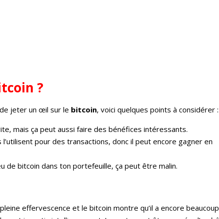
itcoin ?
de jeter un œil sur le
bitcoin
, voici quelques points à considérer :
ite, mais ça peut aussi faire des bénéfices intéressants.
 l’utilisent pour des transactions, donc il peut encore gagner en
eu de bitcoin dans ton portefeuille, ça peut être malin.
pleine effervescence et le bitcoin montre qu’il a encore beaucoup à