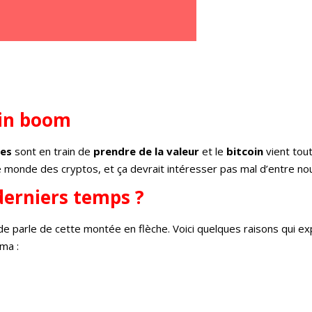
ein boom
ies
sont en train de
prendre de la valeur
et le
bitcoin
vient tout
e monde des cryptos, et ça devrait intéresser pas mal d’entre nou
 derniers temps ?
de parle de cette montée en flèche. Voici quelques raisons qui ex
rma :