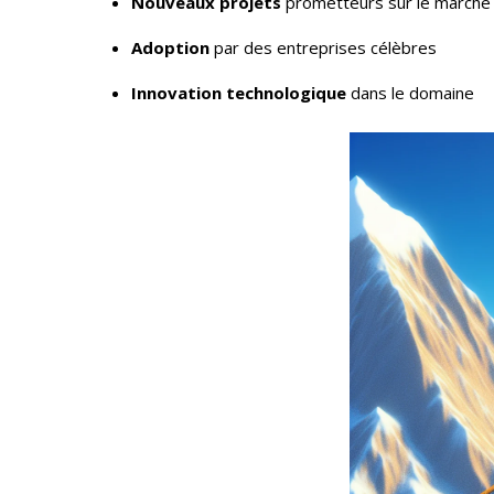
Nouveaux projets
prometteurs sur le marché
Adoption
par des entreprises célèbres
Innovation technologique
dans le domaine